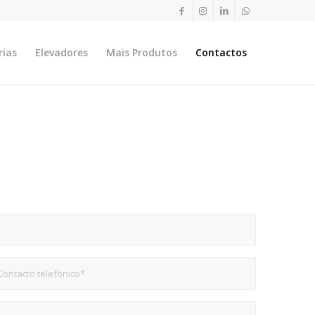
rias
Elevadores
Mais Produtos
Contactos