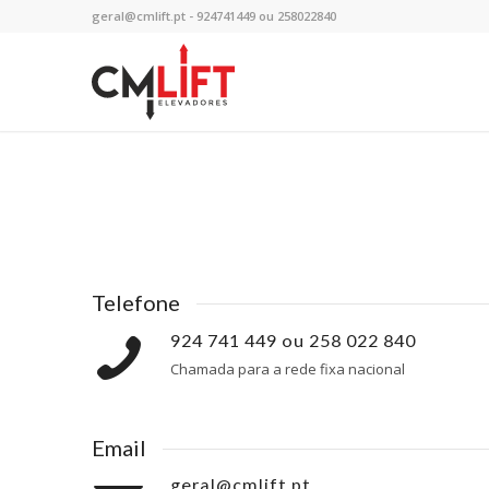
geral@cmlift.pt - 924741449 ou 258022840
Telefone
924 741 449 ou 258 022 840
Chamada para a rede fixa nacional
Email
geral@cmlift.pt