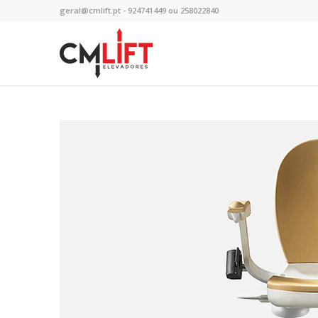
geral@cmlift.pt - 924741449 ou 258022840