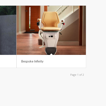
Bespoke Infinity
Page 1 of 2