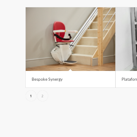
Bespoke Synergy
Platafor
1
2