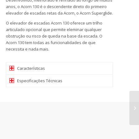
anos, o Acorn 130 é o descendente direto do primeiro
elevador de escadas retas da Acorn, o Acorn Superglide.
O elevador de escadas Acorn 130 oferece um trilho
articulado opcional que permite eleminar qualquer
obstrução ou risco de queda na base da escada. O
Acorn 130 tem todas as funcionalidades de que
necessita e nada mais.
Características
Especificações Técnicas