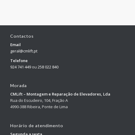
Contactos
Email
geral@cmlift.pt
Telefone
924 741 449
ou
258 022 840
Morada
CMLift – Montagem e Reparação de Elevadores, Lda
Rua do Escudeiro, 104, Fração A
4990-388 Ribeira, Ponte de Lima
Horário de atendimento
Segunda a sexta