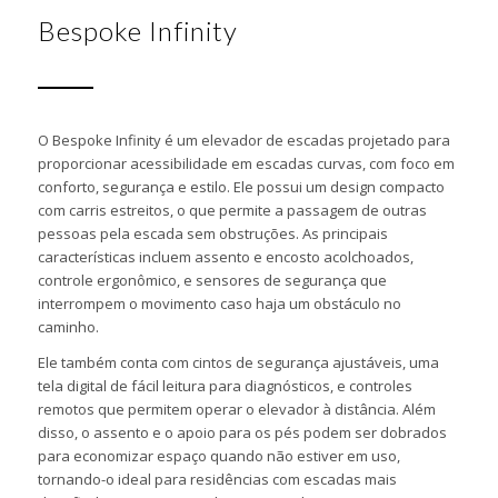
Bespoke Infinity
O Bespoke Infinity é um elevador de escadas projetado para
proporcionar acessibilidade em escadas curvas, com foco em
conforto, segurança e estilo. Ele possui um design compacto
com carris estreitos, o que permite a passagem de outras
pessoas pela escada sem obstruções. As principais
características incluem assento e encosto acolchoados,
controle ergonômico, e sensores de segurança que
interrompem o movimento caso haja um obstáculo no
caminho.
Ele também conta com cintos de segurança ajustáveis, uma
tela digital de fácil leitura para diagnósticos, e controles
remotos que permitem operar o elevador à distância. Além
disso, o assento e o apoio para os pés podem ser dobrados
para economizar espaço quando não estiver em uso,
tornando-o ideal para residências com escadas mais