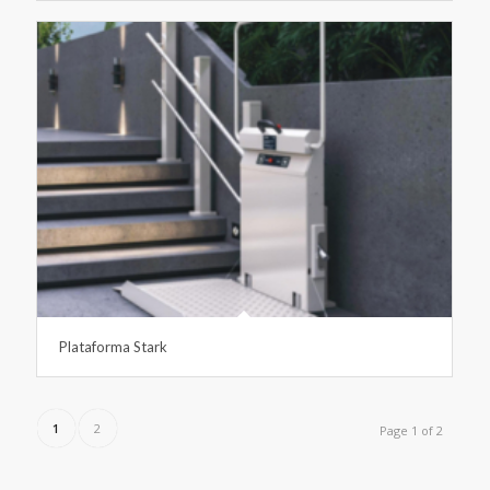
Plataforma Stark
1
2
Page 1 of 2